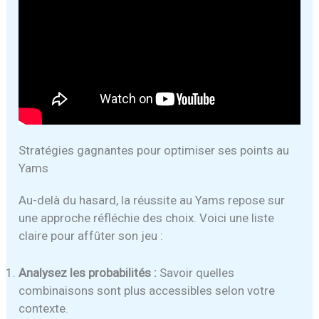
Stratégies gagnantes pour optimiser ses points au
Yams
Au-delà du hasard, la réussite au Yams repose sur
une approche réfléchie des choix. Voici une liste
claire pour affûter son jeu :
Analysez les probabilités :
Savoir quelles
combinaisons sont plus accessibles selon votre
contexte.