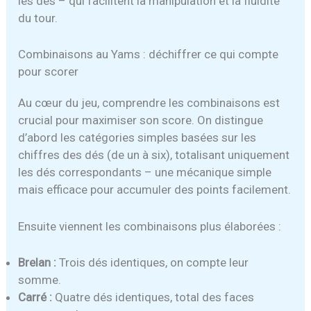
les dés – qui facilitent la manipulation et la fluidité
du tour.
Combinaisons au Yams : déchiffrer ce qui compte
pour scorer
Au cœur du jeu, comprendre les combinaisons est
crucial pour maximiser son score. On distingue
d’abord les catégories simples basées sur les
chiffres des dés (de un à six), totalisant uniquement
les dés correspondants – une mécanique simple
mais efficace pour accumuler des points facilement.
Ensuite viennent les combinaisons plus élaborées :
Brelan :
Trois dés identiques, on compte leur
somme.
Carré :
Quatre dés identiques, total des faces