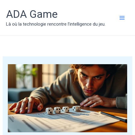
Aller
au
ADA Game
contenu
MAI
Là où la technologie rencontre l’intelligence du jeu.
ME