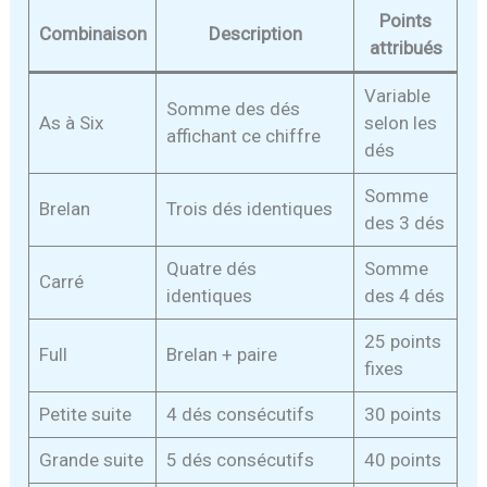
Points
Combinaison
Description
attribués
Variable
Somme des dés
As à Six
selon les
affichant ce chiffre
dés
Somme
Brelan
Trois dés identiques
des 3 dés
Quatre dés
Somme
Carré
identiques
des 4 dés
25 points
Full
Brelan + paire
fixes
Petite suite
4 dés consécutifs
30 points
Grande suite
5 dés consécutifs
40 points